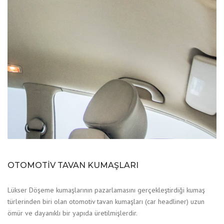
OTOMOTİV TAVAN KUMAŞLARI
Lükser Döşeme kumaşlarının pazarlamasını gerçekleştirdiği kumaş
türlerinden biri olan otomotiv tavan kumaşları (car headliner) uzun
ömür ve dayanıklı bir yapıda üretilmişlerdir.