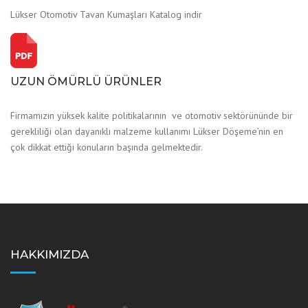
Lükser Otomotiv Tavan Kumaşları Katalog indir
UZUN ÖMÜRLÜ ÜRÜNLER
Firmamızın yüksek kalite politikalarının ve otomotiv sektörününde bir
gerekliliği olan dayanıklı malzeme kullanımı Lükser Döşeme’nin en
çok dikkat ettiği konuların başında gelmektedir.
HAKKIMIZDA