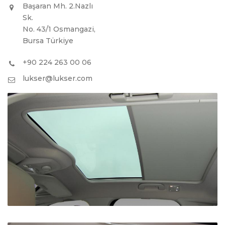
Başaran Mh. 2.Nazlı
Sk.
No. 43/1 Osmangazi,
Bursa Türkiye
+90 224 263 00 06
lukser@lukser.com