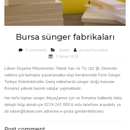
Bursa sünger fabrikaları
0 comments
Genel
posted by
lukser
3 Nisan 2018
Lükser Döşeme Malzemeleri Tekstil San. ve Tic. Ltd. Şti. Otomotiv
sektörü için kumaşlar pazarlamakta olup beraberinde Form Sünger
Türkiye D
istribütörüdür. Geniş miktarlarda sünger stoğu bulunan
firmamız yüksek hacimli satışlar yapmaktadır.
Her türlü toptan sünger ihtiyaçlarınız için ve firmamız hakkında daha
detaylı bilgi almak için 0224 263 000 6 nolu telefonu arayabilir ya
da lukser@lukser.com adresine e-posta gönderebilirsiniz.
Post comment