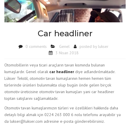
Car headliner
0 comments
Genel
posted by
lukser
3 Nisan 2018
Otomobillerin veya ticari araçların tavan kısmında bulunan
kumaşlardır. Genel olarak
car headliner
diye adlandırılmaktadır.
Lükser Tekstil, otomotiv tavan kumaşlarının hemen hemen tüm
türlerinde ürünleri bulunmakta olup bugün önde gelen birçok
otomotiv üreticisine otomotiv tavan kumaşları yani car headliner
toptan satışlarını sağlamaktadır.
Otomotiv tavan kumaşlarımızın türleri ve özellikleri hakkında daha
detaylı bilgi almak için 0224 263 000 6 nolu telefonu arayabilir ya
da lukser@lukser.com adresine e-posta gönderebilirsiniz.