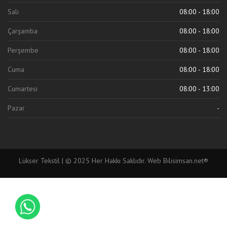
Salı
08:00 - 18:00
Çarşamba
08:00 - 18:00
Perşembe
08:00 - 18:00
Cuma
08:00 - 18:00
Cumartesi
08:00 - 13:00
Pazar
-
Lükser Tekstil | © 2025 Her Hakkı Saklıdır.
Web Bilisimsan.net®